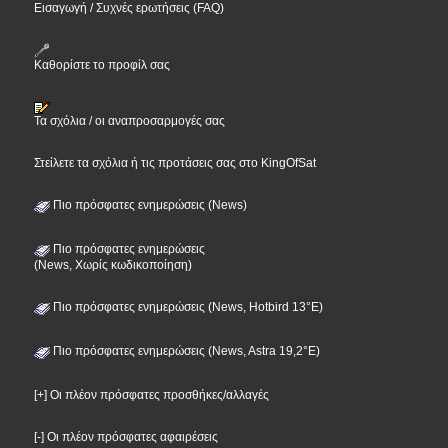
Εισαγωγή / Συχνές ερωτήσεις (FAQ)
Καθορίστε το προφίλ σας
Τα σχόλια / οι αναπροσαρμογές σας
Στείλετε τα σχόλια ή τις προτάσεις σας στο KingOfSat
Πιο πρόσφατες ενημερώσεις (News)
Πιο πρόσφατες ενημερώσεις
(News, Χωρίς κωδικοποίηση)
Πιο πρόσφατες ενημερώσεις (News, Hotbird 13°E)
Πιο πρόσφατες ενημερώσεις (News, Astra 19,2°E)
[+] Οι πλέον πρόσφατες προσθήκες/αλλαγές
[-] Οι πλέον πρόσφατες αφαιρέσεις