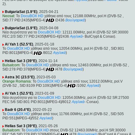
2).
BulgariaSat (1.9°E)
, 2025-04-21
Neosat
: Το
DocuBOX HD
χάθηκε από τους 12188.00MHz, pol.H (DVB-S2 ,
SID:77 PID:2435[MPEG-4]
/2436
Βουλγαρικά
)
BulgariaSat (1.9°E)
, 2025-04-08
Νέα συχνότητα για το
DocuBOX HD
: 12111.00MHz, pol.H (DVB-S2 SR:30000
FEC:2/3 SID:77 PID:2435[MPEG-4]/2436
Αγγλικά
- BulCrypt & Conax).
Al Yah 1 (52.5°E)
, 2025-01-18
Το
DocuBOX HD
χάθηκε από τους 12054.00MHz, pol.H (DVB-S2 , SID:801
PID:8011[MPEG-4]
/8012
Αγγλικά
)
Hellas Sat 3 (39°E)
, 2024-11-14
Bulsatcom
: Το
DocuBOX HD
χάθηκε από τους 12463.00MHz, pol.H (DVB-S2 ,
SID:278 PID:378[MPEG-4]
/478
Βουλγαρικά
)
Astra 3C (23.5°E)
, 2023-05-03
Orange Romania
: Το
DocuBOX HD
χάθηκε από τους 12012.00MHz, pol.V
(DVB-S2 , SID:8109 PID:1091[MPEG-4]
/1092
Αγγλικά
)
Al Yah 1 (52.5°E)
, 2023-01-09
Νέα συχνότητα για το
DocuBOX HD
: 12054.00MHz, pol.H (DVB-S2 SR:27500
FEC:5/6 SID:801 PID:8011[MPEG-4]/8012
Αγγλικά
- Conax).
Badr 6 (20.4°E)
, 2022-05-22
Το
DocuBOX HD
χάθηκε από τους 11766.00MHz, pol.H (DVB-S2 , SID:505
PID:551[MPEG-4]/552
Αγγλικά
)
Hellas Sat 3 (39°E)
, 2021-05-26
Bulsatcom
: Το
DocuBOX HD
στους DVB-S2 12463.00MHz, pol.H SR:30000
FEC:5/6 SID:278 PID:378[MPEG-4]
/478
Βουλγαρικά
(BulCrypt & Conax &