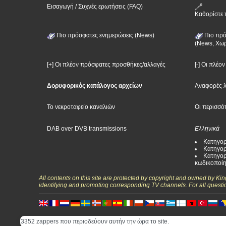
Εισαγωγή / Συχνές ερωτήσεις (FAQ)
Καθορίστε 
Πιο πρόσφατες ενημερώσεις (News)
Πιο πρό
(News, Χωρ
[+] Οι πλέον πρόσφατες προσθήκες/αλλαγές
[-] Οι πλέο
Δορυφορικός κατάλογος αρχείων
Αναφορές 
Το νεκροταφείο καναλιών
Οι περισσό
DAB over DVB transmissions
Ελληνικά
Κατηγορ
Κατηγορ
Κατηγορ
κωδικοποί
All contents on this site are protected by copyright and owned by Ki
identifying and promoting corresponding TV channels. For all questi
3352 zappers που περιοδεύουν αυτήν την ώρα το site.