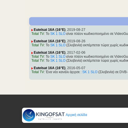
Eutelsat 16A (16°E)
, 2019-08-27
Total TV
: Το
SK 1 SLO
είναι πλέον κωδικοποιημένο σε VideoG
Eutelsat 16A (16°E)
, 2019-08-26
Total TV
: Το
SK 1 SLO
(Σλοβενία) εκπέμπεται τώρα χωρίς κωδι
Eutelsat 16A (16°E)
, 2017-02-06
Total TV
: Το
SK 1 SLO
είναι πλέον κωδικοποιημένο σε VideoG
Total TV
: Το
SK 1 SLO
(Σλοβενία) εκπέμπεται τώρα χωρίς κωδι
Eutelsat 16A (16°E)
, 2016-05-07
Total TV
: Ένα νέο κανάλι άρχισε :
SK 1 SLO
(Σλοβενία) σε DVB
Αρχική σελίδα