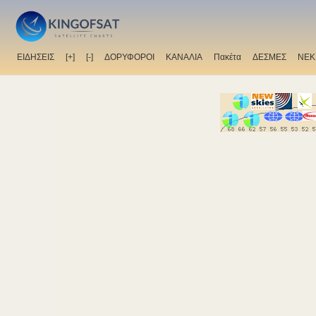
ΕΙΔΗΣΕΙΣ
[+]
[-]
ΔΟΡΥΦΟΡΟΙ
ΚΑΝΑΛΙΑ
Πακέτα
ΔΕΣΜΕΣ
ΝΕΚ