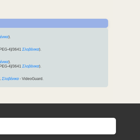
ένικα
).
MPEG-4]/3641
Σλοβένικα
).
ένικα
).
MPEG-4]/3641
Σλοβένικα
).
1
Σλοβένικα
- VideoGuard.