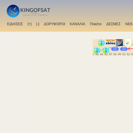
ΕΙΔΗΣΕΙΣ
[+]
[-]
ΔΟΡΥΦΟΡΟΙ
ΚΑΝΑΛΙΑ
Πακέτα
ΔΕΣΜΕΣ
ΝΕΚ