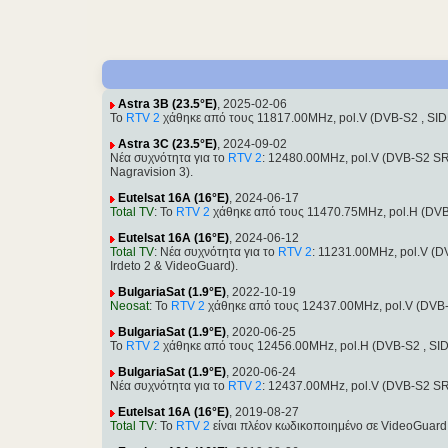
Astra 3B (23.5°E)
, 2025-02-06
Το
RTV 2
χάθηκε από τους 11817.00MHz, pol.V (DVB-S2 , SI
Astra 3C (23.5°E)
, 2024-09-02
Νέα συχνότητα για το
RTV 2
: 12480.00MHz, pol.V (DVB-S2 S
Nagravision 3).
Eutelsat 16A (16°E)
, 2024-06-17
Total TV
: Το
RTV 2
χάθηκε από τους 11470.75MHz, pol.H (DVB
Eutelsat 16A (16°E)
, 2024-06-12
Total TV
: Νέα συχνότητα για το
RTV 2
: 11231.00MHz, pol.V (
Irdeto 2 & VideoGuard).
BulgariaSat (1.9°E)
, 2022-10-19
Neosat
: Το
RTV 2
χάθηκε από τους 12437.00MHz, pol.V (DVB-
BulgariaSat (1.9°E)
, 2020-06-25
Το
RTV 2
χάθηκε από τους 12456.00MHz, pol.H (DVB-S2 , SI
BulgariaSat (1.9°E)
, 2020-06-24
Νέα συχνότητα για το
RTV 2
: 12437.00MHz, pol.V (DVB-S2 S
Eutelsat 16A (16°E)
, 2019-08-27
Total TV
: Το
RTV 2
είναι πλέον κωδικοποιημένο σε VideoGuar