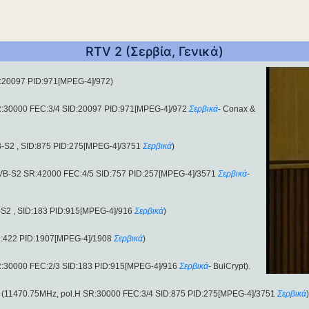
RTV 2 (Σερβία, Γενικά)
D:20097 PID:971[MPEG-4]/972)
R:30000 FEC:3/4 SID:20097 PID:971[MPEG-4]/972
Σερβικά
- Conax &
-S2 , SID:875 PID:275[MPEG-4]/3751
Σερβικά
)
DVB-S2 SR:42000 FEC:4/5 SID:757 PID:257[MPEG-4]/3571
Σερβικά
-
S2 , SID:183 PID:915[MPEG-4]/916
Σερβικά
)
D:422 PID:1907[MPEG-4]/1908
Σερβικά
)
R:30000 FEC:2/3 SID:183 PID:915[MPEG-4]/916
Σερβικά
- BulCrypt).
d (11470.75MHz, pol.H SR:30000 FEC:3/4 SID:875 PID:275[MPEG-4]/3751
Σερβικά
)