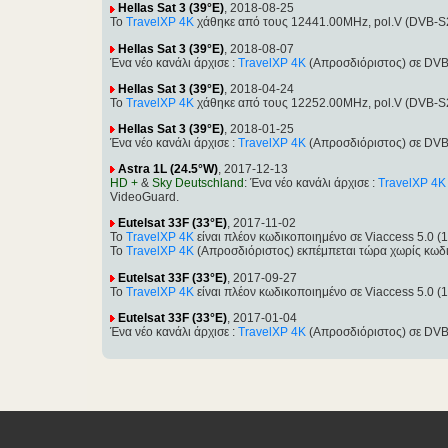
Hellas Sat 3 (39°E)
, 2018-08-25
Το
TravelXP 4K
χάθηκε από τους 12441.00MHz, pol.V (DVB-S2
Hellas Sat 3 (39°E)
, 2018-08-07
Ένα νέο κανάλι άρχισε :
TravelXP 4K
(Απροσδιόριστος) σε DVB
Hellas Sat 3 (39°E)
, 2018-04-24
Το
TravelXP 4K
χάθηκε από τους 12252.00MHz, pol.V (DVB-S2
Hellas Sat 3 (39°E)
, 2018-01-25
Ένα νέο κανάλι άρχισε :
TravelXP 4K
(Απροσδιόριστος) σε DVB
Astra 1L (24.5°W)
, 2017-12-13
HD +
&
Sky Deutschland
: Ένα νέο κανάλι άρχισε :
TravelXP 4K
VideoGuard.
Eutelsat 33F (33°E)
, 2017-11-02
Το
TravelXP 4K
είναι πλέον κωδικοποιημένο σε Viaccess 5.0 
Το
TravelXP 4K
(Απροσδιόριστος) εκπέμπεται τώρα χωρίς κωδι
Eutelsat 33F (33°E)
, 2017-09-27
Το
TravelXP 4K
είναι πλέον κωδικοποιημένο σε Viaccess 5.0 
Eutelsat 33F (33°E)
, 2017-01-04
Ένα νέο κανάλι άρχισε :
TravelXP 4K
(Απροσδιόριστος) σε DVB