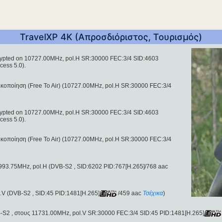
TravelXP 4K (Απροσδιόριστος, Τουρισμός)
ncrypted on 10727.00MHz, pol.H SR:30000 FEC:3/4 SID:4603
cess 5.0).
κοποίηση (Free To Air) (10727.00MHz, pol.H SR:30000 FEC:3/4
ncrypted on 10727.00MHz, pol.H SR:30000 FEC:3/4 SID:4603
cess 5.0).
κοποίηση (Free To Air) (10727.00MHz, pol.H SR:30000 FEC:3/4
93.75MHz, pol.H (DVB-S2 , SID:6202 PID:767[H.265]/768 aac
V (DVB-S2 , SID:45 PID:1481[H.265]
/459 aac
Τσέχικα
)
-S2 , στους 11731.00MHz, pol.V SR:30000 FEC:3/4 SID:45 PID:1481[H.265]