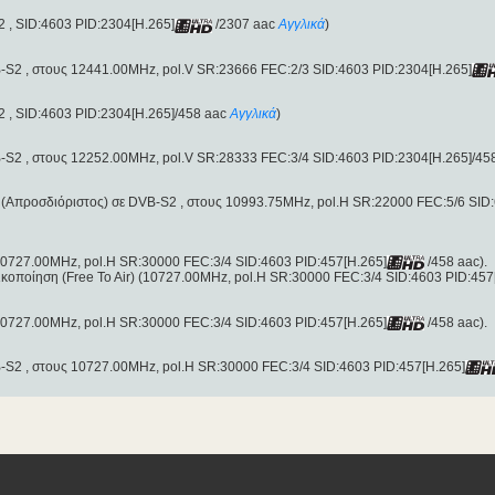
 , SID:4603 PID:2304[H.265]
/2307 aac
Αγγλικά
)
-S2 , στους 12441.00MHz, pol.V SR:23666 FEC:2/3 SID:4603 PID:2304[H.265]
 , SID:4603 PID:2304[H.265]/458 aac
Αγγλικά
)
-S2 , στους 12252.00MHz, pol.V SR:28333 FEC:3/4 SID:4603 PID:2304[H.265]/45
(Απροσδιόριστος) σε DVB-S2 , στους 10993.75MHz, pol.H SR:22000 FEC:5/6 SID:
(10727.00MHz, pol.H SR:30000 FEC:3/4 SID:4603 PID:457[H.265]
/458 aac).
κοποίηση (Free To Air) (10727.00MHz, pol.H SR:30000 FEC:3/4 SID:4603 PID:457
(10727.00MHz, pol.H SR:30000 FEC:3/4 SID:4603 PID:457[H.265]
/458 aac).
-S2 , στους 10727.00MHz, pol.H SR:30000 FEC:3/4 SID:4603 PID:457[H.265]