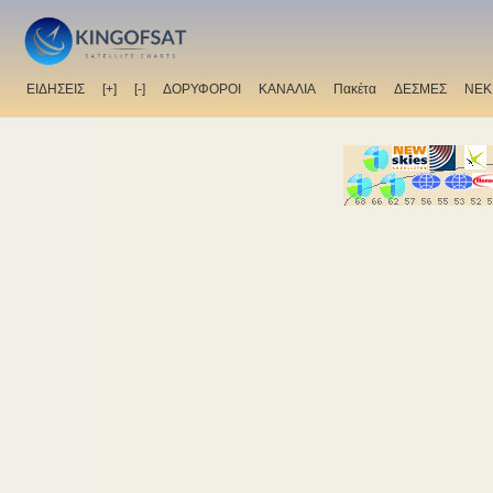
ΕΙΔΗΣΕΙΣ
[+]
[-]
ΔΟΡΥΦΟΡΟΙ
ΚΑΝΑΛΙΑ
Πακέτα
ΔΕΣΜΕΣ
ΝΕΚ