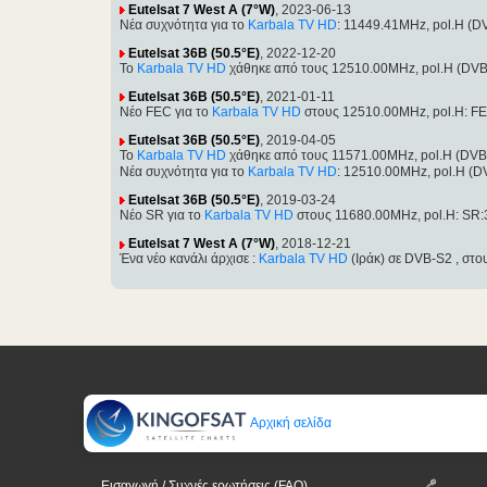
Eutelsat 7 West A (7°W)
, 2023-06-13
Νέα συχνότητα για το
Karbala TV HD
: 11449.41MHz, pol.H (
Eutelsat 36B (50.5°E)
, 2022-12-20
Το
Karbala TV HD
χάθηκε από τους 12510.00MHz, pol.H (DVB
Eutelsat 36B (50.5°E)
, 2021-01-11
Νέο FEC για το
Karbala TV HD
στους 12510.00MHz, pol.H: FE
Eutelsat 36B (50.5°E)
, 2019-04-05
Το
Karbala TV HD
χάθηκε από τους 11571.00MHz, pol.H (DVB
Νέα συχνότητα για το
Karbala TV HD
: 12510.00MHz, pol.H (
Eutelsat 36B (50.5°E)
, 2019-03-24
Νέο SR για το
Karbala TV HD
στους 11680.00MHz, pol.H: SR:
Eutelsat 7 West A (7°W)
, 2018-12-21
Ένα νέο κανάλι άρχισε :
Karbala TV HD
(Ιράκ) σε DVB-S2 , στ
Αρχική σελίδα
Εισαγωγή / Συχνές ερωτήσεις (FAQ)