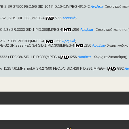
DVB-S SR:27500 FEC:5/6 SID:104 PID:1041[MPEG-4]/1042
Αγγλικά
- Χωρίς κωδικοπ
-S2 , SID:1 PID:308[MPEG-4]
/256
Αραβικά
)
C:2/3 ( SR:3333 SID:1 PID:308[MPEG-4]
/256
Αραβικά
- Χωρίς κωδικοποίηση)
-S2 , SID:1 PID:308[MPEG-4]
/256
Αραβικά
)
DVB-S2 SR:3333 FEC:3/4 SID:1 PID:308[MPEG-4]
/256
Αραβικά
- Χωρίς κωδικο
3333 ( FEC:3/4 SID:1 PID:308[MPEG-4]
/256
Αραβικά
- Χωρίς κωδικοποίηση).
ους 11257.61MHz, pol.H SR:27500 FEC:5/6 SID:429 PID:891[MPEG-4]
/892
Αρ