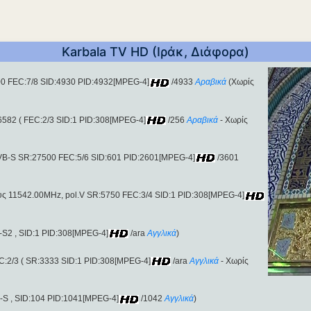
Karbala TV HD (Ιράκ, Διάφορα)
0 FEC:7/8 SID:4930 PID:4932[MPEG-4]
/4933
Αραβικά
(Χωρίς
6582 ( FEC:2/3 SID:1 PID:308[MPEG-4]
/256
Αραβικά
- Χωρίς
DVB-S SR:27500 FEC:5/6 SID:601 PID:2601[MPEG-4]
/3601
ους 11542.00MHz, pol.V SR:5750 FEC:3/4 SID:1 PID:308[MPEG-4]
S2 , SID:1 PID:308[MPEG-4]
/ara
Αγγλικά
)
C:2/3 ( SR:3333 SID:1 PID:308[MPEG-4]
/ara
Αγγλικά
- Χωρίς
-S , SID:104 PID:1041[MPEG-4]
/1042
Αγγλικά
)