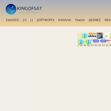
ΕΙΔΗΣΕΙΣ
[+]
[-]
ΔΟΡΥΦΟΡΟΙ
ΚΑΝΑΛΙΑ
Πακέτα
ΔΕΣΜΕΣ
ΝΕΚ