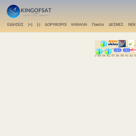
ΕΙΔΗΣΕΙΣ
[+]
[-]
ΔΟΡΥΦΟΡΟΙ
ΚΑΝΑΛΙΑ
Πακέτα
ΔΕΣΜΕΣ
ΝΕΚ