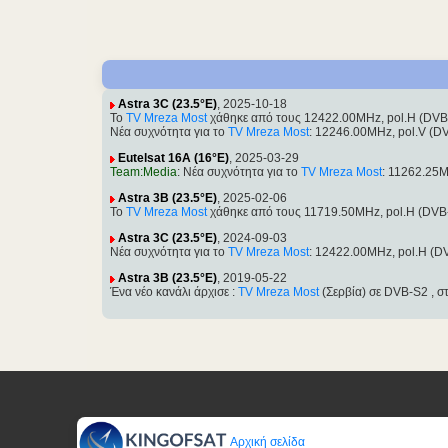
Astra 3C (23.5°E)
, 2025-10-18
Το
TV Mreza Most
χάθηκε από τους 12422.00MHz, pol.H (DVB
Νέα συχνότητα για το
TV Mreza Most
: 12246.00MHz, pol.V (D
Eutelsat 16A (16°E)
, 2025-03-29
Team:Media
: Νέα συχνότητα για το
TV Mreza Most
: 11262.25M
Astra 3B (23.5°E)
, 2025-02-06
Το
TV Mreza Most
χάθηκε από τους 11719.50MHz, pol.H (DVB
Astra 3C (23.5°E)
, 2024-09-03
Νέα συχνότητα για το
TV Mreza Most
: 12422.00MHz, pol.H (D
Astra 3B (23.5°E)
, 2019-05-22
Ένα νέο κανάλι άρχισε :
TV Mreza Most
(Σερβία) σε DVB-S2 , 
Αρχική σελίδα