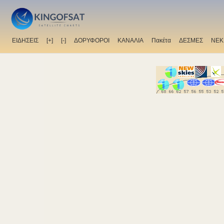
ΕΙΔΗΣΕΙΣ
[+]
[-]
ΔΟΡΥΦΟΡΟΙ
ΚΑΝΑΛΙΑ
Πακέτα
ΔΕΣΜΕΣ
ΝΕΚ