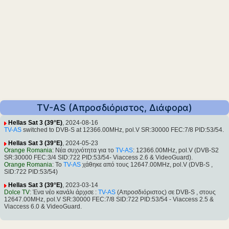
TV-AS (Απροσδιόριστος, Διάφορα)
Hellas Sat 3 (39°E)
, 2024-08-16
TV-AS
switched to DVB-S at 12366.00MHz, pol.V SR:30000 FEC:7/8 PID:53/54.
Hellas Sat 3 (39°E)
, 2024-05-23
Orange Romania
: Νέα συχνότητα για το
TV-AS
: 12366.00MHz, pol.V (DVB-S2
SR:30000 FEC:3/4 SID:722 PID:53/54- Viaccess 2.6 & VideoGuard).
Orange Romania
: Το
TV-AS
χάθηκε από τους 12647.00MHz, pol.V (DVB-S ,
SID:722 PID:53/54)
Hellas Sat 3 (39°E)
, 2023-03-14
Dolce TV
: Ένα νέο κανάλι άρχισε :
TV-AS
(Απροσδιόριστος) σε DVB-S , στους
12647.00MHz, pol.V SR:30000 FEC:7/8 SID:722 PID:53/54 - Viaccess 2.5 &
Viaccess 6.0 & VideoGuard.