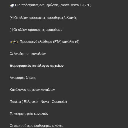
Πιο πρόσφατες ενημερώσεις (News, Astra 19,2°E)
[+] Οι πλέον πρόσφατες προσθήκες/αλλαγές
[-] Οι πλέον πρόσφατες αφαιρέσεις
Προσωρινά ελεύθερα (FTA) κανάλια (6)
Αναζήτηση καναλιών
Δορυφορικός κατάλογος αρχείων
Αναφορές λήψης
Κατάλογος αρχείων καναλιών
Πακέτα
(
Ελληνικά
- Nova
- Cosmote
)
Το νεκροταφείο καναλιών
Οι περισσότερο επιθυμητές εικόνες