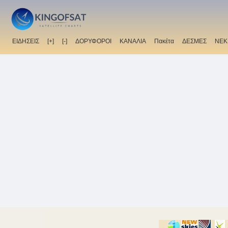
ΕΙΔΗΣΕΙΣ
[+]
[-]
ΔΟΡΥΦΟΡΟΙ
ΚΑΝΑΛΙΑ
Πακέτα
ΔΕΣΜΕΣ
ΝΕΚ