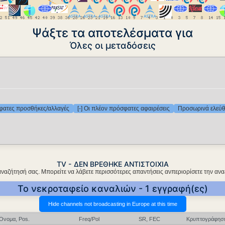
Ψάξτε τα αποτελέσματα για
Όλες οι μεταδόσεις
σφατες προσθήκες/αλλαγές
[-] Οι πλέον πρόσφατες αφαιρέσεις
Προσωρινά ελεύθ
TV - ΔΕΝ ΒΡΕΘΗΚΕ ΑΝΤΙΣΤΟΙΧΙΑ
αναζήτησή σας. Μπορείτε να λάβετε περισσότερες απαντήσεις ανπεριορίσετε την ανα
Το νεκροταφείο καναλιών - 1 εγγραφή(ες)
Όνομα, Pos.
Freq/Pol
SR, FEC
Κρυπτογράφησ