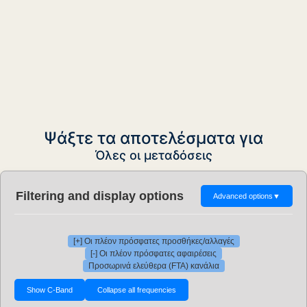
Ψάξτε τα αποτελέσματα για
Όλες οι μεταδόσεις
Filtering and display options
Advanced options
▼
[+] Οι πλέον πρόσφατες προσθήκες/αλλαγές
[-] Οι πλέον πρόσφατες αφαιρέσεις
Προσωρινά ελεύθερα (FTA) κανάλια