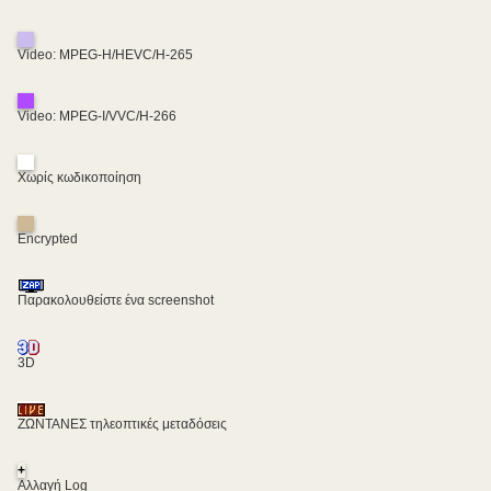
Video: MPEG-H/HEVC/H-265
Video: MPEG-I/VVC/H-266
Χωρίς κωδικοποίηση
Encrypted
Παρακολουθείστε ένα screenshot
3D
ΖΩΝΤΑΝΕΣ τηλεοπτικές μεταδόσεις
+
Αλλαγή Log