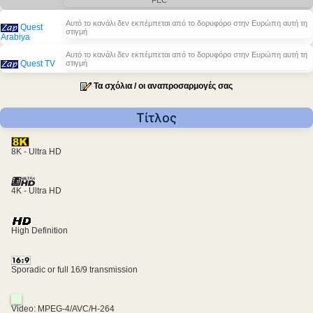
FEC
Αυτό το κανάλι δεν εκπέμπεται από το δορυφόρο στην Ευρώπη αυτή τη
Quest
στιγμή
Arabiya
Αυτό το κανάλι δεν εκπέμπεται από το δορυφόρο στην Ευρώπη αυτή τη
Quest TV
στιγμή
Τα σχόλια / οι αναπροσαρμογές σας
Τίτλος
8K - Ultra HD
4K - Ultra HD
High Definition
Sporadic or full 16/9 transmission
Video: MPEG-4/AVC/H-264