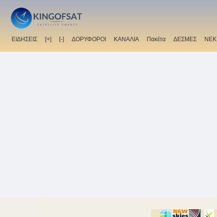
ΕΙΔΗΣΕΙΣ
[+]
[-]
ΔΟΡΥΦΟΡΟΙ
ΚΑΝΑΛΙΑ
Πακέτα
ΔΕΣΜΕΣ
ΝΕΚ