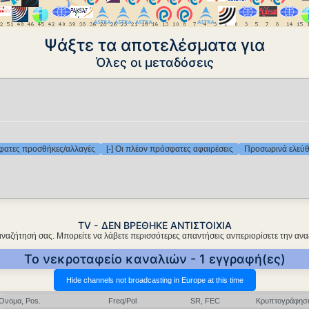
Ψάξτε τα αποτελέσματα για
Όλες οι μεταδόσεις
σφατες προσθήκες/αλλαγές
[-] Οι πλέον πρόσφατες αφαιρέσεις
Προσωρινά ελεύθ
TV - ΔΕΝ ΒΡΕΘΗΚΕ ΑΝΤΙΣΤΟΙΧΙΑ
αναζήτησή σας. Μπορείτε να λάβετε περισσότερες απαντήσεις ανπεριορίσετε την ανα
Το νεκροταφείο καναλιών - 1 εγγραφή(ες)
Όνομα, Pos.
Freq/Pol
SR, FEC
Κρυπτογράφησ