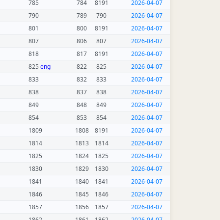
785
784
8191
2026-04-07
790
789
790
2026-04-07
801
800
8191
2026-04-07
807
806
807
2026-04-07
818
817
8191
2026-04-07
825
eng
822
825
2026-04-07
833
832
833
2026-04-07
838
837
838
2026-04-07
849
848
849
2026-04-07
854
853
854
2026-04-07
1809
1808
8191
2026-04-07
1814
1813
1814
2026-04-07
1825
1824
1825
2026-04-07
1830
1829
1830
2026-04-07
1841
1840
1841
2026-04-07
1846
1845
1846
2026-04-07
1857
1856
1857
2026-04-07
1862
1861
1862
2026-04-07