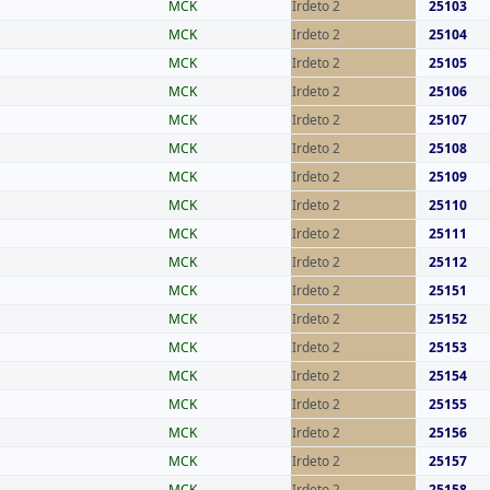
MCK
Irdeto 2
25103
MCK
Irdeto 2
25104
MCK
Irdeto 2
25105
MCK
Irdeto 2
25106
MCK
Irdeto 2
25107
MCK
Irdeto 2
25108
MCK
Irdeto 2
25109
MCK
Irdeto 2
25110
MCK
Irdeto 2
25111
MCK
Irdeto 2
25112
MCK
Irdeto 2
25151
MCK
Irdeto 2
25152
MCK
Irdeto 2
25153
MCK
Irdeto 2
25154
MCK
Irdeto 2
25155
MCK
Irdeto 2
25156
MCK
Irdeto 2
25157
MCK
Irdeto 2
25158