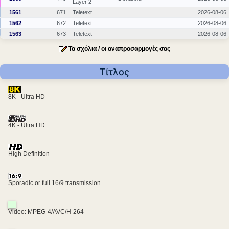
Layer 2
1561
671
Teletext
2026-08-06
1562
672
Teletext
2026-08-06
1563
673
Teletext
2026-08-06
Τα σχόλια / οι αναπροσαρμογές σας
Τίτλος
8K - Ultra HD
4K - Ultra HD
High Definition
Sporadic or full 16/9 transmission
Video: MPEG-4/AVC/H-264