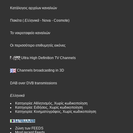
Κατάλογος αρχείων καναλιών
Πακέτα
(
Ελληνικά
- Nova
- Cosmote
)
Το νεκροταφείο καναλιών
Οι περισσότερο επιθυμητές εικόνες
Ultra High Definition TV Channels
Channels broadcasting in 3D
DAB over DVB transmissions
Ελληνικά
Κατηγορία: Αθλητισμός, Χωρίς κωδικοποίηση
Κατηγορία: Ειδήσεις, Χωρίς κωδικοποίηση
Κατηγορία: Κινηματογράφος, Χωρίς κωδικοποίηση
Ζώνη των FEEDS
Most recent Feeds