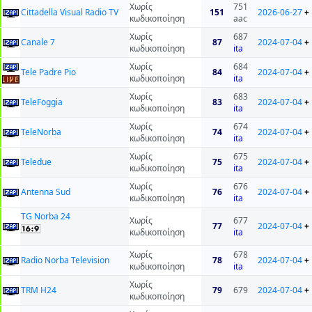
Χωρίς
751
Cittadella Visual Radio TV
151
2026-06-27
+
κωδικοποίηση
aac
Χωρίς
687
Canale 7
87
2024-07-04
+
κωδικοποίηση
ita
Χωρίς
684
Tele Padre Pio
84
2024-07-04
+
κωδικοποίηση
ita
Χωρίς
683
TeleFoggia
83
2024-07-04
+
κωδικοποίηση
ita
Χωρίς
674
TeleNorba
74
2024-07-04
+
κωδικοποίηση
ita
Χωρίς
675
Teledue
75
2024-07-04
+
κωδικοποίηση
ita
Χωρίς
676
Antenna Sud
76
2024-07-04
+
κωδικοποίηση
ita
TG Norba 24
Χωρίς
677
77
2024-07-04
+
κωδικοποίηση
ita
Χωρίς
678
Radio Norba Television
78
2024-07-04
+
κωδικοποίηση
ita
Χωρίς
TRM H24
79
679
2024-07-04
+
κωδικοποίηση