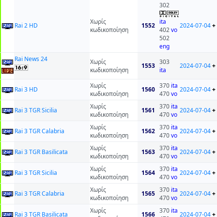
302
Χωρίς
ita
Rai 2 HD
1552
2024-07-04
+
κωδικοποίηση
402
vo
502
eng
Rai News 24
Χωρίς
303
1553
2024-07-04
+
κωδικοποίηση
ita
Χωρίς
370
ita
Rai 3 HD
1560
2024-07-04
+
κωδικοποίηση
470
vo
Χωρίς
370
ita
Rai 3 TGR Sicilia
1561
2024-07-04
+
κωδικοποίηση
470
vo
Χωρίς
370
ita
Rai 3 TGR Calabria
1562
2024-07-04
+
κωδικοποίηση
470
vo
Χωρίς
370
ita
Rai 3 TGR Basilicata
1563
2024-07-04
+
κωδικοποίηση
470
vo
Χωρίς
370
ita
Rai 3 TGR Sicilia
1564
2024-07-04
+
κωδικοποίηση
470
vo
Χωρίς
370
ita
Rai 3 TGR Calabria
1565
2024-07-04
+
κωδικοποίηση
470
vo
Χωρίς
370
ita
Rai 3 TGR Basilicata
1566
2024-07-04
+