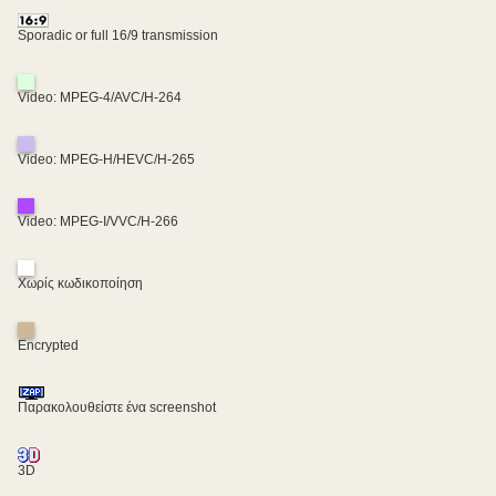
Sporadic or full 16/9 transmission
Video: MPEG-4/AVC/H-264
Video: MPEG-H/HEVC/H-265
Video: MPEG-I/VVC/H-266
Χωρίς κωδικοποίηση
Encrypted
Παρακολουθείστε ένα screenshot
3D