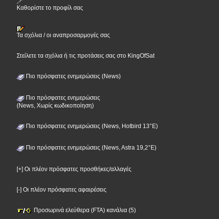
Καθορίστε το προφίλ σας
Τα σχόλια / οι αναπροσαρμογές σας
Στείλετε τα σχόλια ή τις προτάσεις σας στο KingOfSat
Πιο πρόσφατες ενημερώσεις (News)
Πιο πρόσφατες ενημερώσεις
(News, Χωρίς κωδικοποίηση)
Πιο πρόσφατες ενημερώσεις (News, Hotbird 13°E)
Πιο πρόσφατες ενημερώσεις (News, Astra 19,2°E)
[+] Οι πλέον πρόσφατες προσθήκες/αλλαγές
[-] Οι πλέον πρόσφατες αφαιρέσεις
Προσωρινά ελεύθερα (FTA) κανάλια (5)