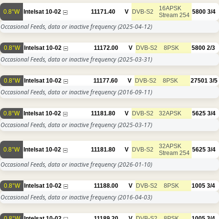
16APSK
0.8°W
Intelsat 10-02
11171.40
V
DVB-S2
5800
3/4
Stream 254
Occasional Feeds, data or inactive frequency
(2025-04-12)
0.8°W
Intelsat 10-02
11172.00
V
DVB-S2
8PSK
5800
2/3
Occasional Feeds, data or inactive frequency
(2025-03-31)
0.8°W
Intelsat 10-02
11177.60
V
DVB-S2
8PSK
27501
3/5
Occasional Feeds, data or inactive frequency
(2016-09-11)
0.8°W
Intelsat 10-02
11181.80
V
DVB-S2
32APSK
5625
3/4
Occasional Feeds, data or inactive frequency
(2025-03-17)
32APSK
0.8°W
Intelsat 10-02
11181.80
V
DVB-S2
5625
3/4
Stream 254
Occasional Feeds, data or inactive frequency
(2026-01-10)
0.8°W
Intelsat 10-02
11188.00
V
DVB-S2
8PSK
1005
3/4
Occasional Feeds, data or inactive frequency
(2016-04-03)
0.8°W
Intelsat 10-02
11189.20
V
DVB-S2
8PSK
1005
3/4