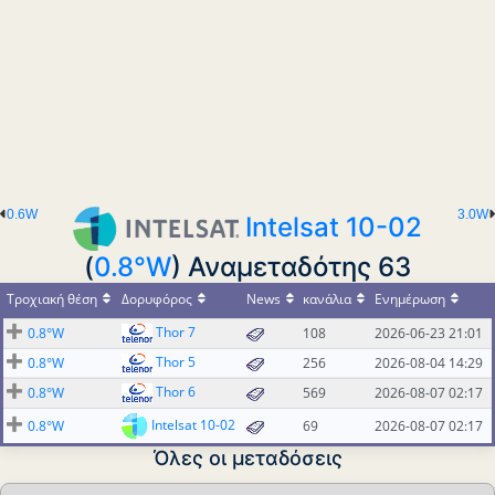
0.6W
3.0W
Intelsat 10-02
(
0.8°W
) Αναμεταδότης 63
Τροχιακή θέση
Δορυφόρος
News
κανάλια
Ενημέρωση
Thor 7
0.8°W
108
2026-06-23 21:01
Thor 5
0.8°W
256
2026-08-04 14:29
Thor 6
0.8°W
569
2026-08-07 02:17
Intelsat 10-02
0.8°W
69
2026-08-07 02:17
Όλες οι μεταδόσεις