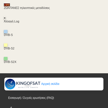
ΖΩΝΤΑΝΕΣ τηλεοπτικές μεταδόσεις
+
Αλλαγή Log
DVB-S
DVB-S2
DVB-S2X
Αρχική σελίδα
Εισαγωγή / Συχνές ερωτήσεις (FAQ)