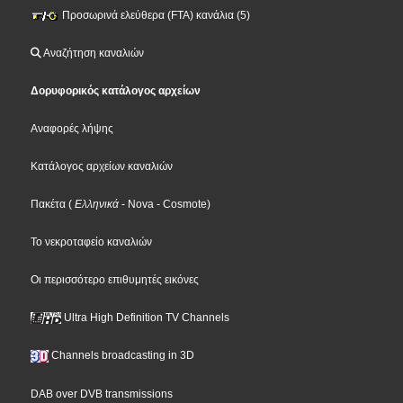
Προσωρινά ελεύθερα (FTA) κανάλια (5)
Αναζήτηση καναλιών
Δορυφορικός κατάλογος αρχείων
Αναφορές λήψης
Κατάλογος αρχείων καναλιών
Πακέτα
(
Ελληνικά
- Nova
- Cosmote
)
Το νεκροταφείο καναλιών
Οι περισσότερο επιθυμητές εικόνες
Ultra High Definition TV Channels
Channels broadcasting in 3D
DAB over DVB transmissions