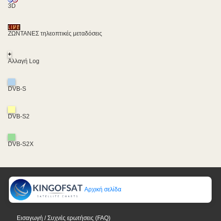
3D
ΖΩΝΤΑΝΕΣ τηλεοπτικές μεταδόσεις
+
Αλλαγή Log
DVB-S
DVB-S2
DVB-S2X
Αρχική σελίδα
Εισαγωγή / Συχνές ερωτήσεις (FAQ)