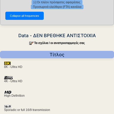
[-] Οι πλέον πρόσφατες αφαιρέσεις
Προσωρινά ελεύθερα (FTA) κανάλια
Data - ΔΕΝ ΒΡΕΘΗΚΕ ΑΝΤΙΣΤΟΙΧΙΑ
Τα σχόλια / οι αναπροσαρμογές σας
Τίτλος
8K - Ultra HD
4K - Ultra HD
High Definition
Sporadic or full 16/9 transmission