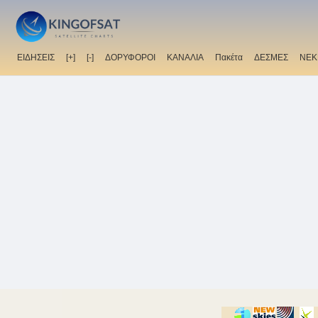
ΕΙΔΗΣΕΙΣ
[+]
[-]
ΔΟΡΥΦΟΡΟΙ
ΚΑΝΑΛΙΑ
Πακέτα
ΔΕΣΜΕΣ
ΝΕΚ