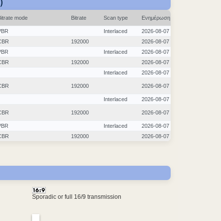
)
Bitrate mode
Bitrate
Scan type
Ενημέρωση
VBR
Interlaced
2026-08-07
CBR
192000
2026-08-07
VBR
Interlaced
2026-08-07
CBR
192000
2026-08-07
Interlaced
2026-08-07
CBR
192000
2026-08-07
Interlaced
2026-08-07
CBR
192000
2026-08-07
VBR
Interlaced
2026-08-07
CBR
192000
2026-08-07
Sporadic or full 16/9 transmission