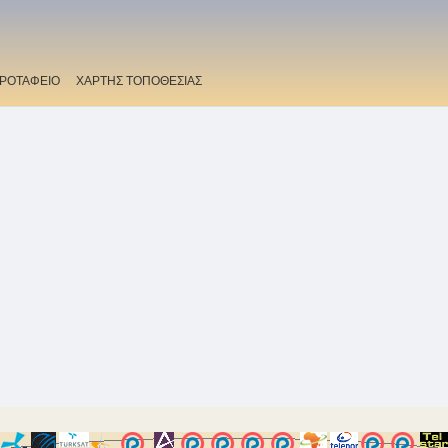
ΡΟΤΑΦΕΙΟ
ΧΑΡΤΗΣ ΤΟΠΟΘΕΣΙΑΣ