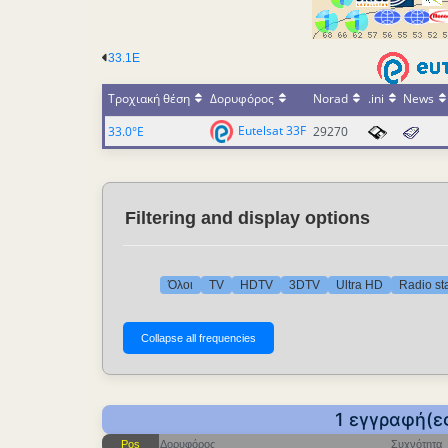
33.1E
Τροχιακή θέση
Δορυφόρος
Norad
.ini
News
Eutelsat 33F
33.0°E
29270
Filtering and display options
Όλοι
TV
HDTV
3DTV
Ultra HD
Radio st
1 εγγραφή(ε
Pos
Δορυφόρος
Συχνότητα