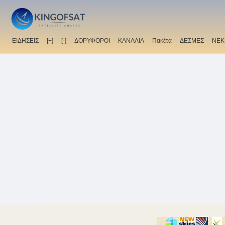
ΕΙΔΗΣΕΙΣ
[+]
[-]
ΔΟΡΥΦΟΡΟΙ
ΚΑΝΑΛΙΑ
Πακέτα
ΔΕΣΜΕΣ
ΝΕΚ