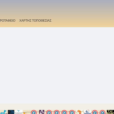
ΡΟΤΑΦΕΙΟ
ΧΑΡΤΗΣ ΤΟΠΟΘΕΣΙΑΣ