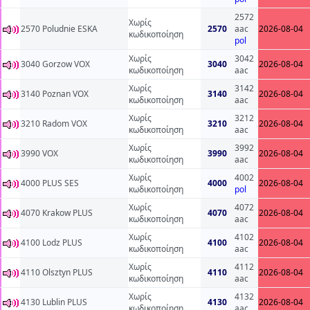
2572
Χωρίς
2570 Poludnie ESKA
2570
aac
2026-08-04
κωδικοποίηση
pol
Χωρίς
3042
3040 Gorzow VOX
3040
2026-08-04
κωδικοποίηση
aac
Χωρίς
3142
3140 Poznan VOX
3140
2026-08-04
κωδικοποίηση
aac
Χωρίς
3212
3210 Radom VOX
3210
2026-08-04
κωδικοποίηση
aac
Χωρίς
3992
3990 VOX
3990
2026-08-04
κωδικοποίηση
aac
Χωρίς
4002
4000 PLUS SES
4000
2026-08-04
κωδικοποίηση
pol
Χωρίς
4072
4070 Krakow PLUS
4070
2026-08-04
κωδικοποίηση
aac
Χωρίς
4102
4100 Lodz PLUS
4100
2026-08-04
κωδικοποίηση
aac
Χωρίς
4112
4110 Olsztyn PLUS
4110
2026-08-04
κωδικοποίηση
aac
Χωρίς
4132
4130 Lublin PLUS
4130
2026-08-04
κωδικοποίηση
aac