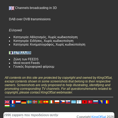
Channels broadcasting in 3D
DAB over DVB transmissions
Ελληνικά
Κατηγορία: Αθλητισμός, Χωρίς κωδικοποίηση
Κατηγορία: Ειδήσεις, Χωρίς κωδικοποίηση
Κατηγορία: Κινηματογράφος, Χωρίς κωδικοποίηση
Ζώνη των FEEDS
Most recent Feeds
Γενικός δορυφορικό φόρουμ
All contents on this site are protected by copyright and owned by KingOfSat,
except contents shown in some screenshots that belong to their respective
owners. Screenshots are only proposed to help illustrating, identifying and
promoting corresponding TV channels. For all questions/remarks related to
copyright, please contact KingOfSat webmaster.
2996 zappers που περιοδεύουν αυτήν
Copyright
KingOfSat
2026