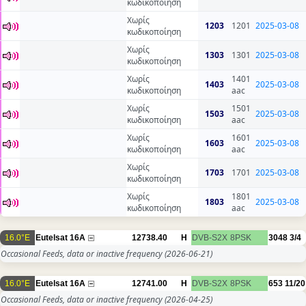
κωδικοποίηση
Χωρίς
1203
1201
2025-03-08
κωδικοποίηση
Χωρίς
1303
1301
2025-03-08
κωδικοποίηση
Χωρίς
1401
1403
2025-03-08
κωδικοποίηση
aac
Χωρίς
1501
1503
2025-03-08
κωδικοποίηση
aac
Χωρίς
1601
1603
2025-03-08
κωδικοποίηση
aac
Χωρίς
1703
1701
2025-03-08
κωδικοποίηση
Χωρίς
1801
1803
2025-03-08
κωδικοποίηση
aac
16.0°E
Eutelsat 16A
12738.40
H
DVB-S2X
8PSK
3048
3/4
Occasional Feeds, data or inactive frequency
(2026-06-21)
16.0°E
Eutelsat 16A
12741.00
H
DVB-S2X
8PSK
653
11/20
Occasional Feeds, data or inactive frequency
(2026-04-25)