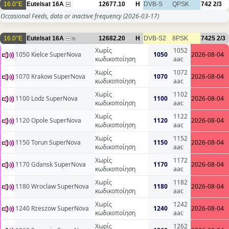
16.0°E
Eutelsat 16A
12677.10
H
DVB-S
QPSK
742
2/3
Occasional Feeds, data or inactive frequency
(2026-03-17)
16.0°E
Eutelsat 16A
12682.20
H
DVB-S2
8PSK
7425
2/3
76
Χωρίς
1052
1050 Kielce SuperNova
1050
2026-08-04
κωδικοποίηση
aac
Χωρίς
1072
1070 Krakow SuperNova
1070
2026-08-04
κωδικοποίηση
aac
Χωρίς
1102
1100 Lodz SuperNova
1100
2026-08-04
κωδικοποίηση
aac
Χωρίς
1122
1120 Opole SuperNova
1120
2026-08-04
κωδικοποίηση
aac
Χωρίς
1152
1150 Torun SuperNova
1150
2026-08-04
κωδικοποίηση
aac
Χωρίς
1172
1170 Gdansk SuperNova
1170
2026-08-04
κωδικοποίηση
aac
Χωρίς
1182
1180 Wroclaw SuperNova
1180
2026-08-04
κωδικοποίηση
aac
Χωρίς
1242
1240 Rzeszow SuperNova
1240
2026-08-04
κωδικοποίηση
aac
Χωρίς
1262