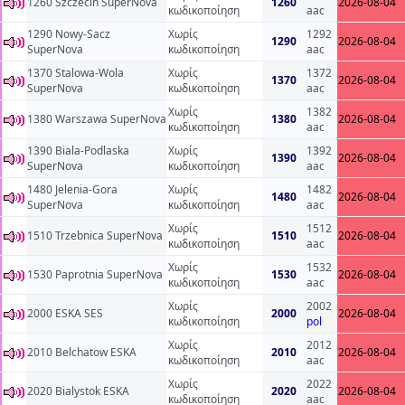
1260 Szczecin SuperNova
1260
2026-08-04
κωδικοποίηση
aac
1290 Nowy-Sacz
Χωρίς
1292
1290
2026-08-04
SuperNova
κωδικοποίηση
aac
1370 Stalowa-Wola
Χωρίς
1372
1370
2026-08-04
SuperNova
κωδικοποίηση
aac
Χωρίς
1382
1380 Warszawa SuperNova
1380
2026-08-04
κωδικοποίηση
aac
1390 Biala-Podlaska
Χωρίς
1392
1390
2026-08-04
SuperNova
κωδικοποίηση
aac
1480 Jelenia-Gora
Χωρίς
1482
1480
2026-08-04
SuperNova
κωδικοποίηση
aac
Χωρίς
1512
1510 Trzebnica SuperNova
1510
2026-08-04
κωδικοποίηση
aac
Χωρίς
1532
1530 Paprotnia SuperNova
1530
2026-08-04
κωδικοποίηση
aac
Χωρίς
2002
2000 ESKA SES
2000
2026-08-04
κωδικοποίηση
pol
Χωρίς
2012
2010 Belchatow ESKA
2010
2026-08-04
κωδικοποίηση
aac
Χωρίς
2022
2020 Bialystok ESKA
2020
2026-08-04
κωδικοποίηση
aac