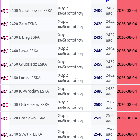
Χωρίς
2402
2400 Starachowice ESKA
2400
2026-08-04
κωδικοποίηση
aac
Χωρίς
2422
2420 Zary ESKA
2420
2026-08-04
κωδικοποίηση
aac
Χωρίς
2432
2430 Elblag ESKA
2430
2026-08-04
κωδικοποίηση
aac
Χωρίς
2442
2440 Ilawa ESKA
2440
2026-08-04
κωδικοποίηση
aac
Χωρίς
2452
2450 Grudziadz ESKA
2450
2026-08-04
κωδικοποίηση
aac
Χωρίς
2462
2460 Lomza ESKA
2460
2026-08-04
κωδικοποίηση
aac
Χωρίς
2482
2480 JG-Wroclaw ESKA
2480
2026-08-04
κωδικοποίηση
aac
Χωρίς
2502
2500 Ostrzeszow ESKA
2500
2026-08-04
κωδικοποίηση
aac
Χωρίς
2522
2520 Braniewo ESKA
2520
2026-08-04
κωδικοποίηση
aac
2542
Χωρίς
2540 Suwalki ESKA
2540
aac
2026-08-04
κωδικοποίηση
pol