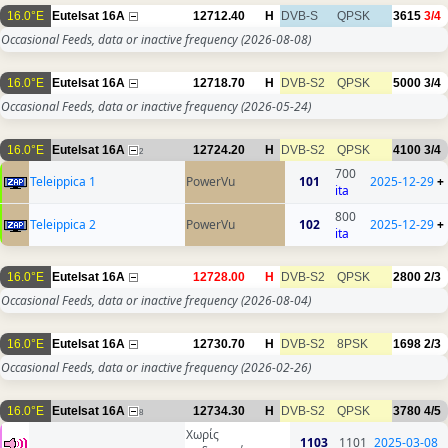
16.0°E
Eutelsat 16A
12712.40
H
DVB-S
QPSK
3615
3/4
Occasional Feeds, data or inactive frequency
(2026-08-08)
16.0°E
Eutelsat 16A
12718.70
H
DVB-S2
QPSK
5000
3/4
Occasional Feeds, data or inactive frequency
(2026-05-24)
16.0°E
Eutelsat 16A
12724.20
H
DVB-S2
QPSK
4100
3/4
2
700
Teleippica 1
PowerVu
101
2025-12-29
+
ita
800
Teleippica 2
PowerVu
102
2025-12-29
+
ita
16.0°E
Eutelsat 16A
12728.00
H
DVB-S2
QPSK
2800
2/3
Occasional Feeds, data or inactive frequency
(2026-08-04)
16.0°E
Eutelsat 16A
12730.70
H
DVB-S2
8PSK
1698
2/3
Occasional Feeds, data or inactive frequency
(2026-02-26)
16.0°E
Eutelsat 16A
12734.30
H
DVB-S2
QPSK
3780
4/5
8
Χωρίς
1103
1101
2025-03-08