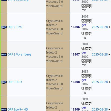
Viaccess 5.0
3002
VideoGuard
mis
3001
Cryptoworks
Irdeto 2
ger
ORF 2 Tirol
13306
2025-02-28
+
Viaccess 5.0
3002
VideoGuard
mis
3001
Cryptoworks
Irdeto 2
ger
ORF 2 Vorarlberg
13307
2025-02-28
+
Viaccess 5.0
3002
VideoGuard
mis
3081
Cryptoworks
Irdeto 2
ger
ORF III HD
13308
2025-02-28
+
Viaccess 5.0
3082
VideoGuard
mis
3091
Cryptoworks
Irdeto 2
ger
ORF Sport+ HD
13309
2025-02-28
+