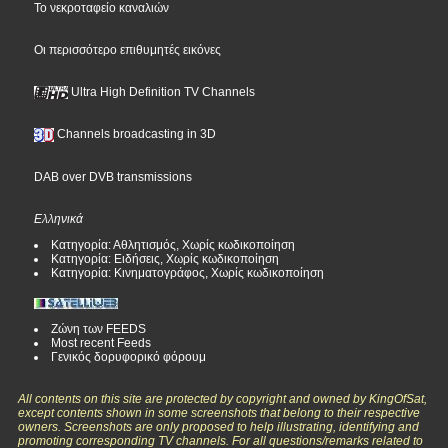
Το νεκροταφείο καναλιών
Οι περισσότερο επιθυμητές εικόνες
Ultra High Definition TV Channels
Channels broadcasting in 3D
DAB over DVB transmissions
Ελληνικά
Κατηγορία: Αθλητισμός, Χωρίς κωδικοποίηση
Κατηγορία: Ειδήσεις, Χωρίς κωδικοποίηση
Κατηγορία: Κινηματογράφος, Χωρίς κωδικοποίηση
Ζώνη των FEEDS
Most recent Feeds
Γενικός δορυφορικό φόρουμ
All contents on this site are protected by copyright and owned by KingOfSat,
except contents shown in some screenshots that belong to their respective
owners. Screenshots are only proposed to help illustrating, identifying and
promoting corresponding TV channels. For all questions/remarks related to