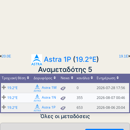
20.0E
19.1E
Astra 1P
(
19.2°E
)
Αναμεταδότης 5
Τροχιακή θέση
Δορυφόρος
News
κανάλια
Ενημέρωση
Astra 1M
19.2°E
0
2026-07-28 17:56
Astra 1N
19.2°E
355
2026-08-07 00:46
Astra 1P
19.2°E
653
2026-08-06 20:04
Όλες οι μεταδόσεις