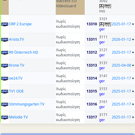
Viaccess 5.0
3092
VideoGuard
mis
3101
Χωρίς
ORF 2 Europe
13310
2025-01-17
+
κωδικοποίηση
ger
Χωρίς
3111
Aristo.TV
13311
2026-01-12
+
κωδικοποίηση
ger
Χωρίς
3121
R9 Österreich HD
13312
2025-01-17
+
κωδικοποίηση
ger
Χωρίς
3131
Krone TV
13313
2025-04-08
+
κωδικοποίηση
ger
Χωρίς
3141
oe24.TV
13314
2025-01-17
+
κωδικοποίηση
ger
Χωρίς
3151
TV1 OOE
13315
2025-01-17
+
κωδικοποίηση
ger
Χωρίς
3161
Stimmungsgarten TV
13316
2025-01-17
+
κωδικοποίηση
ger
Χωρίς
3171
Melodie TV
13317
2025-01-17
+
κωδικοποίηση
ger