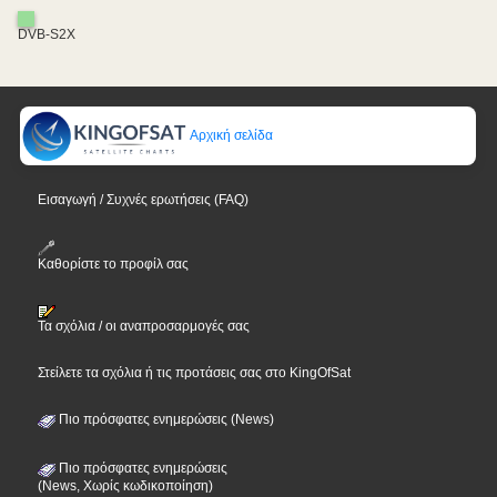
DVB-S2X
Αρχική σελίδα
Εισαγωγή / Συχνές ερωτήσεις (FAQ)
Καθορίστε το προφίλ σας
Τα σχόλια / οι αναπροσαρμογές σας
Στείλετε τα σχόλια ή τις προτάσεις σας στο KingOfSat
Πιο πρόσφατες ενημερώσεις (News)
Πιο πρόσφατες ενημερώσεις
(News, Χωρίς κωδικοποίηση)