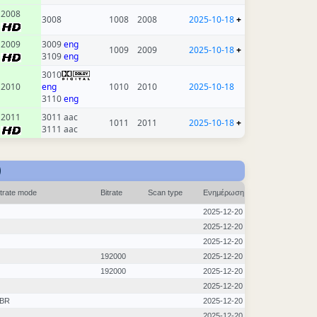
2008
3008
1008
2008
2025-10-18
+
2009
3009
eng
1009
2009
2025-10-18
+
3109
eng
3010
2010
eng
1010
2010
2025-10-18
3110
eng
2011
3011 aac
1011
2011
2025-10-18
+
3111 aac
)
itrate mode
Bitrate
Scan type
Ενημέρωση
2025-12-20
2025-12-20
2025-12-20
192000
2025-12-20
192000
2025-12-20
2025-12-20
BR
2025-12-20
2025-12-20