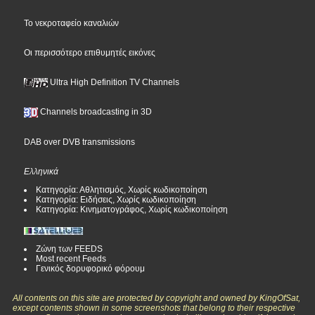
Το νεκροταφείο καναλιών
Οι περισσότερο επιθυμητές εικόνες
Ultra High Definition TV Channels
Channels broadcasting in 3D
DAB over DVB transmissions
Ελληνικά
Κατηγορία: Αθλητισμός, Χωρίς κωδικοποίηση
Κατηγορία: Ειδήσεις, Χωρίς κωδικοποίηση
Κατηγορία: Κινηματογράφος, Χωρίς κωδικοποίηση
Ζώνη των FEEDS
Most recent Feeds
Γενικός δορυφορικό φόρουμ
All contents on this site are protected by copyright and owned by KingOfSat,
except contents shown in some screenshots that belong to their respective