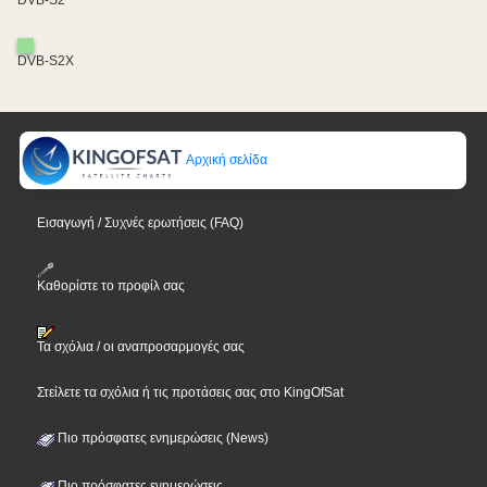
DVB-S2X
Αρχική σελίδα
Εισαγωγή / Συχνές ερωτήσεις (FAQ)
Καθορίστε το προφίλ σας
Τα σχόλια / οι αναπροσαρμογές σας
Στείλετε τα σχόλια ή τις προτάσεις σας στο KingOfSat
Πιο πρόσφατες ενημερώσεις (News)
Πιο πρόσφατες ενημερώσεις