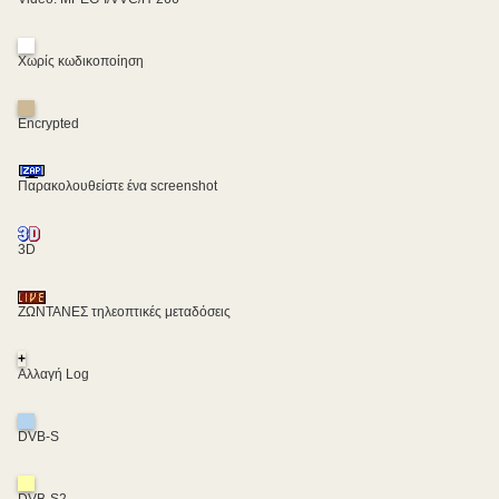
Χωρίς κωδικοποίηση
Encrypted
Παρακολουθείστε ένα screenshot
3D
ΖΩΝΤΑΝΕΣ τηλεοπτικές μεταδόσεις
+
Αλλαγή Log
DVB-S
DVB-S2