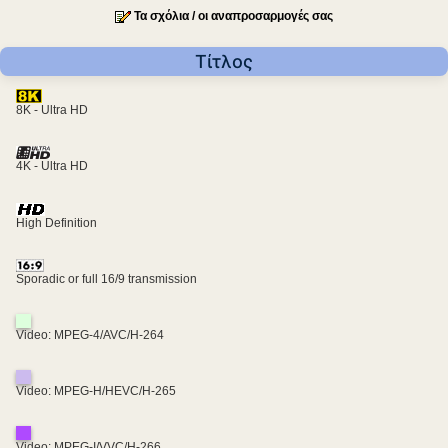
Τα σχόλια / οι αναπροσαρμογές σας
Τίτλος
8K - Ultra HD
4K - Ultra HD
High Definition
Sporadic or full 16/9 transmission
Video: MPEG-4/AVC/H-264
Video: MPEG-H/HEVC/H-265
Video: MPEG-I/VVC/H-266