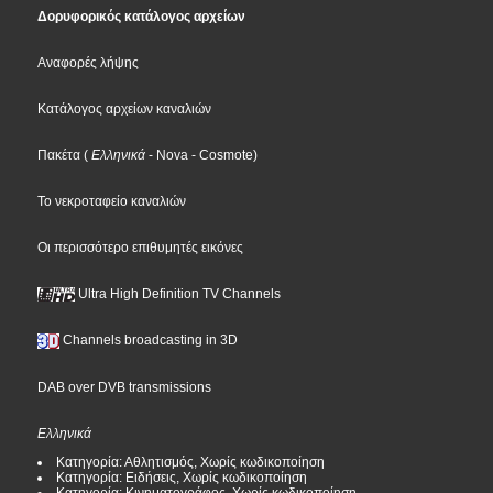
Δορυφορικός κατάλογος αρχείων
Αναφορές λήψης
Κατάλογος αρχείων καναλιών
Πακέτα
(
Ελληνικά
- Nova
- Cosmote
)
Το νεκροταφείο καναλιών
Οι περισσότερο επιθυμητές εικόνες
Ultra High Definition TV Channels
Channels broadcasting in 3D
DAB over DVB transmissions
Ελληνικά
Κατηγορία: Αθλητισμός, Χωρίς κωδικοποίηση
Κατηγορία: Ειδήσεις, Χωρίς κωδικοποίηση
Κατηγορία: Κινηματογράφος, Χωρίς κωδικοποίηση