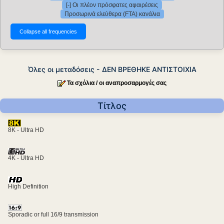
[-] Οι πλέον πρόσφατες αφαιρέσεις
Προσωρινά ελεύθερα (FTA) κανάλια
Όλες οι μεταδόσεις - ΔΕΝ ΒΡΕΘΗΚΕ ΑΝΤΙΣΤΟΙΧΙΑ
Τα σχόλια / οι αναπροσαρμογές σας
Τίτλος
8K - Ultra HD
4K - Ultra HD
High Definition
Sporadic or full 16/9 transmission