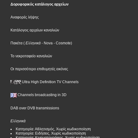
Δορυφορικός κατάλογος αρχείων
Αναφορές λήψης
Κατάλογος αρχείων καναλιών
Πακέτα
(
Ελληνικά
- Nova
- Cosmote
)
Το νεκροταφείο καναλιών
Οι περισσότερο επιθυμητές εικόνες
Ultra High Definition TV Channels
Channels broadcasting in 3D
DAB over DVB transmissions
Ελληνικά
Κατηγορία: Αθλητισμός, Χωρίς κωδικοποίηση
Κατηγορία: Ειδήσεις, Χωρίς κωδικοποίηση
Κατηγορία: Κινηματογράφος, Χωρίς κωδικοποίηση