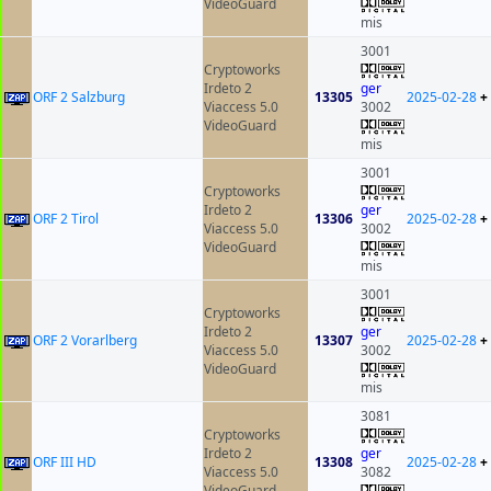
VideoGuard
mis
3001
Cryptoworks
Irdeto 2
ger
ORF 2 Salzburg
13305
2025-02-28
+
Viaccess 5.0
3002
VideoGuard
mis
3001
Cryptoworks
Irdeto 2
ger
ORF 2 Tirol
13306
2025-02-28
+
Viaccess 5.0
3002
VideoGuard
mis
3001
Cryptoworks
Irdeto 2
ger
ORF 2 Vorarlberg
13307
2025-02-28
+
Viaccess 5.0
3002
VideoGuard
mis
3081
Cryptoworks
Irdeto 2
ger
ORF III HD
13308
2025-02-28
+
Viaccess 5.0
3082
VideoGuard