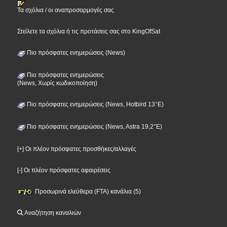
Τα σχόλια / οι αναπροσαρμογές σας
Στείλετε τα σχόλια ή τις προτάσεις σας στο KingOfSat
Πιο πρόσφατες ενημερώσεις (News)
Πιο πρόσφατες ενημερώσεις
(News, Χωρίς κωδικοποίηση)
Πιο πρόσφατες ενημερώσεις (News, Hotbird 13°E)
Πιο πρόσφατες ενημερώσεις (News, Astra 19,2°E)
[+] Οι πλέον πρόσφατες προσθήκες/αλλαγές
[-] Οι πλέον πρόσφατες αφαιρέσεις
Προσωρινά ελεύθερα (FTA) κανάλια (5)
Αναζήτηση καναλιών