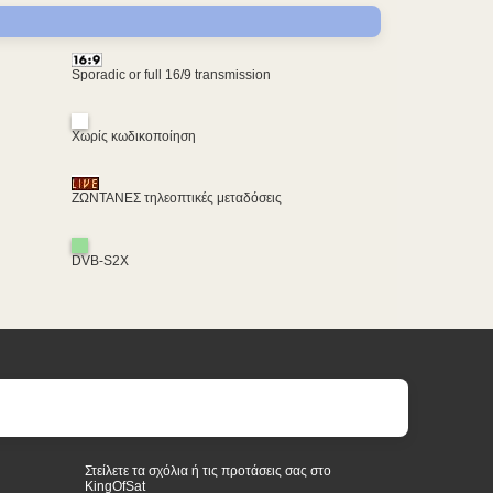
Sporadic or full 16/9 transmission
Χωρίς κωδικοποίηση
ΖΩΝΤΑΝΕΣ τηλεοπτικές μεταδόσεις
DVB-S2X
Στείλετε τα σχόλια ή τις προτάσεις σας στο
KingOfSat