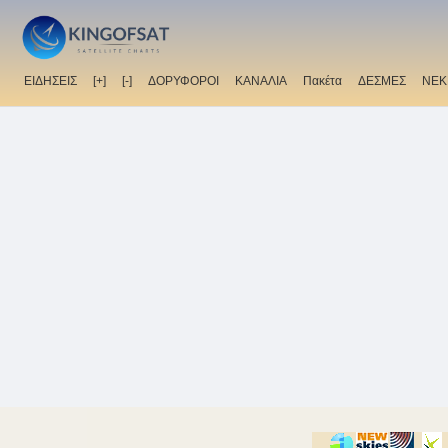
ΕΙΔΗΣΕΙΣ
[+]
[-]
ΔΟΡΥΦΟΡΟΙ
ΚΑΝΑΛΙΑ
Πακέτα
ΔΕΣΜΕΣ
ΝΕΚ