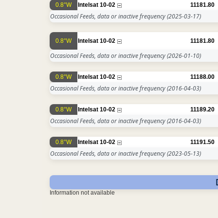
0.8°W
Intelsat 10-02
11181.80
Occasional Feeds, data or inactive frequency
(2025-03-17)
0.8°W
Intelsat 10-02
11181.80
Occasional Feeds, data or inactive frequency
(2026-01-10)
0.8°W
Intelsat 10-02
11188.00
Occasional Feeds, data or inactive frequency
(2016-04-03)
0.8°W
Intelsat 10-02
11189.20
Occasional Feeds, data or inactive frequency
(2016-04-03)
0.8°W
Intelsat 10-02
11191.50
Occasional Feeds, data or inactive frequency
(2023-05-13)
Information not available