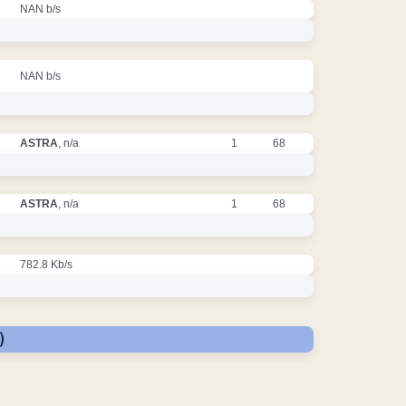
NAN b/s
NAN b/s
ASTRA
, n/a
1
68
ASTRA
, n/a
1
68
782.8 Kb/s
)