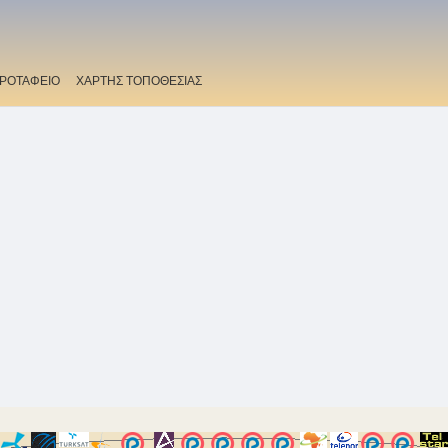
ΡΟΤΑΦΕΙΟ
ΧΑΡΤΗΣ ΤΟΠΟΘΕΣΙΑΣ