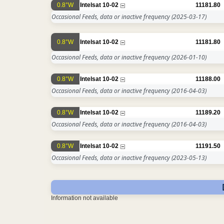
0.8°W
Intelsat 10-02
11181.80
Occasional Feeds, data or inactive frequency
(2025-03-17)
0.8°W
Intelsat 10-02
11181.80
Occasional Feeds, data or inactive frequency
(2026-01-10)
0.8°W
Intelsat 10-02
11188.00
Occasional Feeds, data or inactive frequency
(2016-04-03)
0.8°W
Intelsat 10-02
11189.20
Occasional Feeds, data or inactive frequency
(2016-04-03)
0.8°W
Intelsat 10-02
11191.50
Occasional Feeds, data or inactive frequency
(2023-05-13)
Information not available