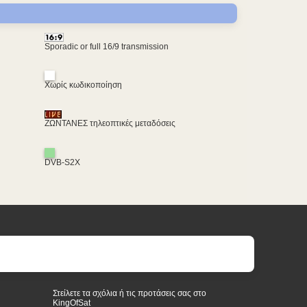
Sporadic or full 16/9 transmission
Χωρίς κωδικοποίηση
ΖΩΝΤΑΝΕΣ τηλεοπτικές μεταδόσεις
DVB-S2X
Στείλετε τα σχόλια ή τις προτάσεις σας στο
KingOfSat