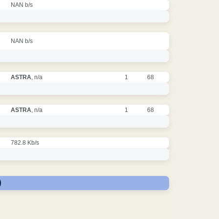
NAN b/s
NAN b/s
ASTRA
, n/a
1
68
ASTRA
, n/a
1
68
782.8 Kb/s
)