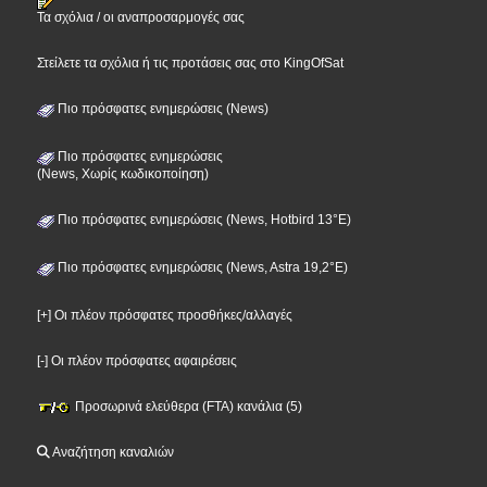
Τα σχόλια / οι αναπροσαρμογές σας
Στείλετε τα σχόλια ή τις προτάσεις σας στο KingOfSat
Πιο πρόσφατες ενημερώσεις (News)
Πιο πρόσφατες ενημερώσεις
(News, Χωρίς κωδικοποίηση)
Πιο πρόσφατες ενημερώσεις (News, Hotbird 13°E)
Πιο πρόσφατες ενημερώσεις (News, Astra 19,2°E)
[+] Οι πλέον πρόσφατες προσθήκες/αλλαγές
[-] Οι πλέον πρόσφατες αφαιρέσεις
Προσωρινά ελεύθερα (FTA) κανάλια (5)
Αναζήτηση καναλιών