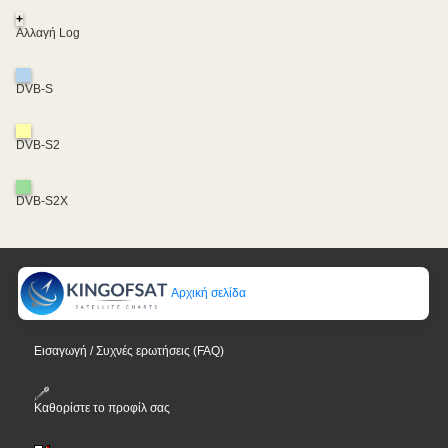
+
Αλλαγή Log
DVB-S
DVB-S2
DVB-S2X
Αρχική σελίδα
Εισαγωγή / Συχνές ερωτήσεις (FAQ)
Καθορίστε το προφίλ σας