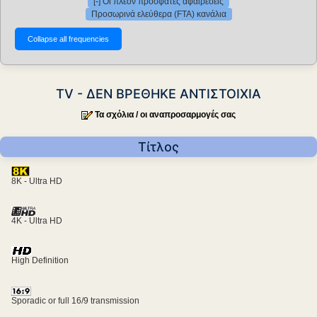
[-] Οι πλέον πρόσφατες αφαιρέσεις
Προσωρινά ελεύθερα (FTA) κανάλια
TV - ΔΕΝ ΒΡΕΘΗΚΕ ΑΝΤΙΣΤΟΙΧΙΑ
Τα σχόλια / οι αναπροσαρμογές σας
Τίτλος
8K - Ultra HD
4K - Ultra HD
High Definition
Sporadic or full 16/9 transmission