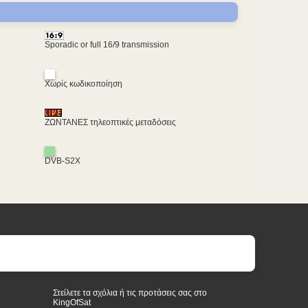
Sporadic or full 16/9 transmission
Χωρίς κωδικοποίηση
ΖΩΝΤΑΝΕΣ τηλεοπτικές μεταδόσεις
DVB-S2X
Στείλετε τα σχόλια ή τις προτάσεις σας στο
KingOfSat