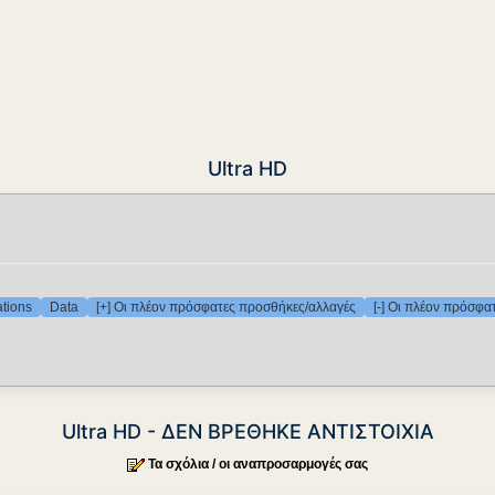
Ultra HD
ations
Data
[+] Οι πλέον πρόσφατες προσθήκες/αλλαγές
[-] Οι πλέον πρόσφα
Ultra HD - ΔΕΝ ΒΡΕΘΗΚΕ ΑΝΤΙΣΤΟΙΧΙΑ
Τα σχόλια / οι αναπροσαρμογές σας