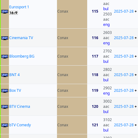
aac
Eurosport 1
bul
Conax
115
2025-07-28
+
2503
aac
eng
2603
Cinemania TV
Conax
116
aac
2025-07-28
+
eng
2702
Bloomberg BG
Conax
117
aac
2025-07-28
+
bul
2802
BNT 4
Conax
118
aac
2025-07-28
+
bul
2902
Box TV
Conax
119
2025-07-28
+
eng
3002
BTV Cinema
Conax
120
aac
2025-07-28
+
bul
3102
bTV Comedy
Conax
121
aac
2025-07-28
+
bul