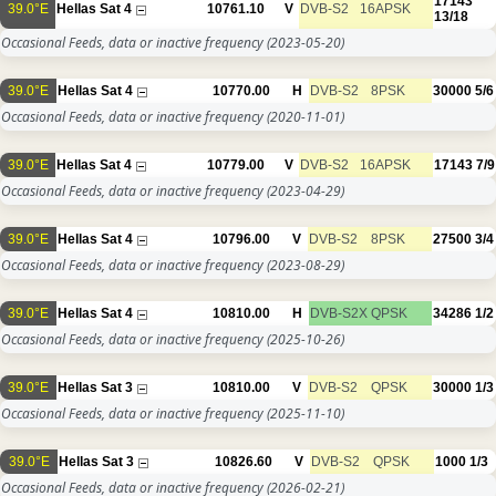
17143
39.0°E
Hellas Sat 4
10761.10
V
DVB-S2
16APSK
13/18
Occasional Feeds, data or inactive frequency
(2023-05-20)
39.0°E
Hellas Sat 4
10770.00
H
DVB-S2
8PSK
30000
5/6
Occasional Feeds, data or inactive frequency
(2020-11-01)
39.0°E
Hellas Sat 4
10779.00
V
DVB-S2
16APSK
17143
7/9
Occasional Feeds, data or inactive frequency
(2023-04-29)
39.0°E
Hellas Sat 4
10796.00
V
DVB-S2
8PSK
27500
3/4
Occasional Feeds, data or inactive frequency
(2023-08-29)
39.0°E
Hellas Sat 4
10810.00
H
DVB-S2X
QPSK
34286
1/2
Occasional Feeds, data or inactive frequency
(2025-10-26)
39.0°E
Hellas Sat 3
10810.00
V
DVB-S2
QPSK
30000
1/3
Occasional Feeds, data or inactive frequency
(2025-11-10)
39.0°E
Hellas Sat 3
10826.60
V
DVB-S2
QPSK
1000
1/3
Occasional Feeds, data or inactive frequency
(2026-02-21)