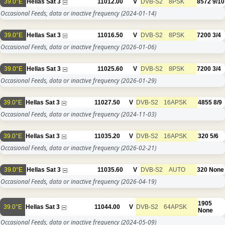
39.0°E
Hellas Sat 3
11012.00
V
DVB-S2
8PSK
8572
9/10
Occasional Feeds, data or inactive frequency
(2024-01-14)
39.0°E
Hellas Sat 3
11016.50
V
DVB-S2
8PSK
7200
3/4
Occasional Feeds, data or inactive frequency
(2026-01-06)
39.0°E
Hellas Sat 3
11025.60
V
DVB-S2
8PSK
7200
3/4
Occasional Feeds, data or inactive frequency
(2026-01-29)
39.0°E
Hellas Sat 3
11027.50
V
DVB-S2
16APSK
4855
8/9
Occasional Feeds, data or inactive frequency
(2024-11-03)
39.0°E
Hellas Sat 3
11035.20
V
DVB-S2
16APSK
320
5/6
Occasional Feeds, data or inactive frequency
(2026-02-21)
39.0°E
Hellas Sat 3
11035.60
V
DVB-S2
AUTO
320
None
Occasional Feeds, data or inactive frequency
(2026-04-19)
1905
39.0°E
Hellas Sat 3
11044.00
V
DVB-S2
64APSK
None
Occasional Feeds, data or inactive frequency
(2024-05-09)