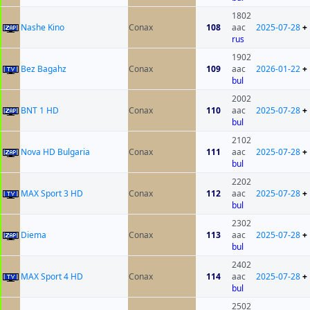
1802
Nashe Kino
Conax
108
aac
2025-07-28
+
rus
1902
Bez Bagahz
Conax
109
aac
2026-01-22
+
bul
2002
BNT 1 HD
Conax
110
aac
2025-07-28
+
bul
2102
Nova HD Bulgaria
Conax
111
aac
2025-07-28
+
bul
2202
MAX Sport 3 HD
Conax
112
aac
2025-07-28
+
bul
2302
Diema
Conax
113
aac
2025-07-28
+
bul
2402
MAX Sport 4 HD
Conax
114
aac
2025-07-28
+
bul
2502