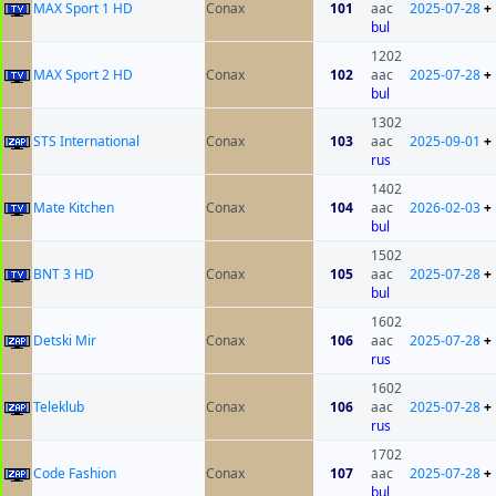
MAX Sport 1 HD
Conax
101
aac
2025-07-28
+
bul
1202
MAX Sport 2 HD
Conax
102
aac
2025-07-28
+
bul
1302
STS International
Conax
103
aac
2025-09-01
+
rus
1402
Mate Kitchen
Conax
104
aac
2026-02-03
+
bul
1502
BNT 3 HD
Conax
105
aac
2025-07-28
+
bul
1602
Detski Mir
Conax
106
aac
2025-07-28
+
rus
1602
Teleklub
Conax
106
aac
2025-07-28
+
rus
1702
Code Fashion
Conax
107
aac
2025-07-28
+
bul